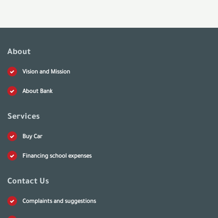
About
Vision and Mission
About Bank
Services
Buy Car
Financing school expenses
Contact Us
Complaints and suggestions