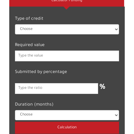
Calculator Funding
Type of credit
Required value
Submitted by percentage
%
Duration (months)