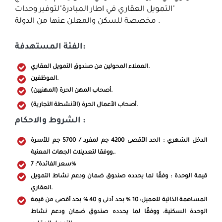
"التمويل العقاري في اطار المبادرة"لتوفير وحدات
مخصصة للسكن والمعلن عنها من الدولة .
الفئة المستهدفة:
العملاء المحولين من صندوق التمويل العقاري.
الموظفين.
أصحاب المهن الحرة (المهنيين).
أصحاب الأعمال الحرة (الأنشطة التجارية).
الشروط والاحكام :
الدخل الشهري : الحد الأقصى 4200 جم لمفرد / 5700 جم للأسرة
,ووفقا لتعديلات الجهات المعنية.
سعر الفائدة*: 7%
قيمة الوحدة : وفقًا لما يحدده صندوق ضمان ودعم نشاط التمويل
.العقاري
المساهمة الذاتية للعميل: 10 % بحد أدنى و 40 % بحد أقصى من قيمة
الوحدة السكنية، ووفقًا لما يحدده صندوق ضمان ودعم نشاط