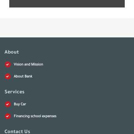
About
Vision and Mission
About Bank
Services
Buy Car
Financing school expenses
Contact Us