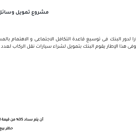
مشروع تمويل وسائل 
ا لدور البنك فى توسيع قاعدة التكافل الاجتماعى و الاهتمام بالم
أن يتم سداد 35% من قيمة السيارة كدفعة مقدمة وتقسيط باقي المبلغ على 5 سنوات
حظر بيع 