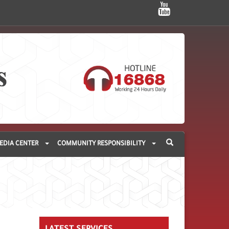
EDIA CENTER
COMMUNITY RESPONSIBILITY