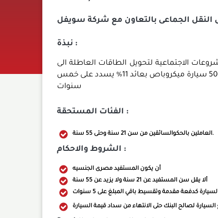
النقل الجماعى بالتعاون مع شركة سويفل
نبذة :
شروعات الاجتماعية لتحويل الطاقات العاطلة الى
منتجه وفى هذا الإطار يقوم البنك بتمويل لشراء سيارات نقل الركاب لعدد 50 سيارة ميكروباص بعائد 11% يسدد على خمس
سنوات
الفئات المستحقة :
العاملين بالحكوالسائقين من سن 21 سنة وحتى 55 سنة.
الشروط والاحكام :
أن يكون المستفيد مصرى الجنسيه
ألا يقل سن المستفيد عن 21 سنة ولا يزيد عن 55 سنة
السيارة لصالح البنك حتى الانتهاء من سداد قيمة السيارة