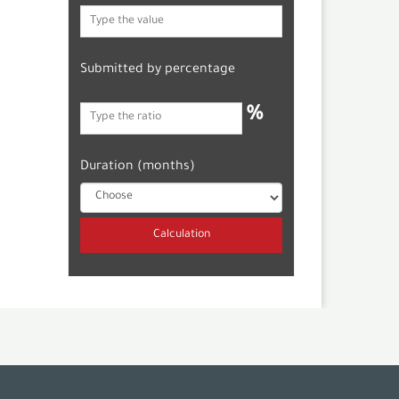
Submitted by percentage
%
Duration (months)