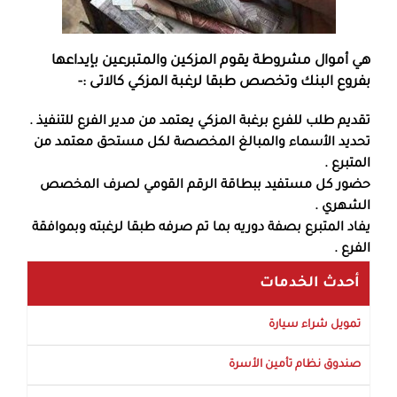
هي أموال مشروطة يقوم المزكين والمتبرعين بإيداعها
بفروع البنك وتخصص طبقا لرغبة المزكي كالاتى :-
تقديم طلب للفرع برغبة المزكي يعتمد من مدير الفرع للتنفيذ .
تحديد الأسماء والمبالغ المخصصة لكل مستحق معتمد من
المتبرع .
حضور كل مستفيد ببطاقة الرقم القومي لصرف المخصص
الشهري .
يفاد المتبرع بصفة دوريه بما تم صرفه طبقا لرغبته وبموافقة
الفرع .
أحدث الخدمات
تمويل شراء سيارة
صندوق نظام تأمين الأسرة