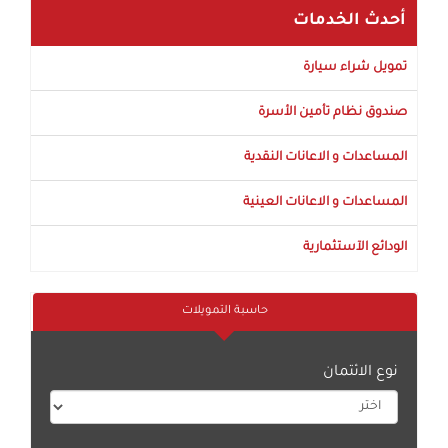
أحدث الخدمات
تمويل شراء سيارة
صندوق نظام تأمين الأسرة
المساعدات و الاعانات النقدية
المساعدات و الاعانات العينية
الودائع الآستثمارية
حاسبة التمويلات
نوع الائتمان