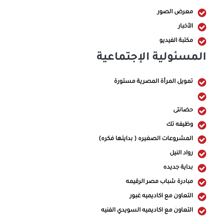
معرض الصور
الأخبار
مكتبة الفيديو
المسئولية الإجتماعية
تمويل المرأة المصرية مستورة
حضانتى
وظيفه تك
المشروعات الصغيره ( بدايتها فكره)
رواد النيل
بداية جديده
مبادرة شباب مصر الرقيمه
التعاون مع اكاديميه غبور
التعاون مع اكاديميه السويدي الفنيه