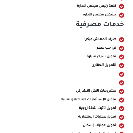
كلمة رئيس مجلس الادارة
تشكيل مجلس الادارة
خدمات مصرفية
صرف المعاش مبكرا
في حب مصر
تمويل شراء سيارة
التمويل العقارى
مشروعات النقل التشاركي
تمويل الإستثمارات الإنتاجية والعينية
تمويل تأثيث شقة زوجية
تمويل عمليات استثمارية
تمويل عمليات إسكان