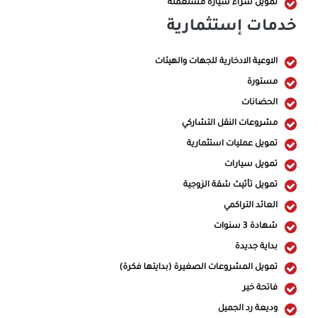
تمويل شراء سياره مستعمله
خدمات إستثمارية
الاوعية الادخارية للجهات والهيئات
مستورة
الحضانات
مشروعات النقل التشاركي
تمويل عمليات استثمارية
تمويل سيارات
تمويل تأثيث شقة الزوجية
العائد التراكمي
شهادة 3 سنوات
بداية جديدة
تمويل المشروعات الصغيرة (بدايتها فكرة)
فاتحة خير
وديعة رد الجميل