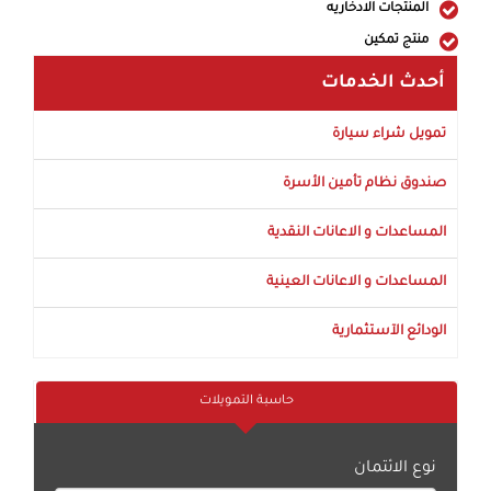
المنتجات الادخاريه
منتج تمكين
أحدث الخدمات
تمويل شراء سيارة
صندوق نظام تأمين الأسرة
المساعدات و الاعانات النقدية
المساعدات و الاعانات العينية
الودائع الآستثمارية
حاسبة التمويلات
نوع الائتمان