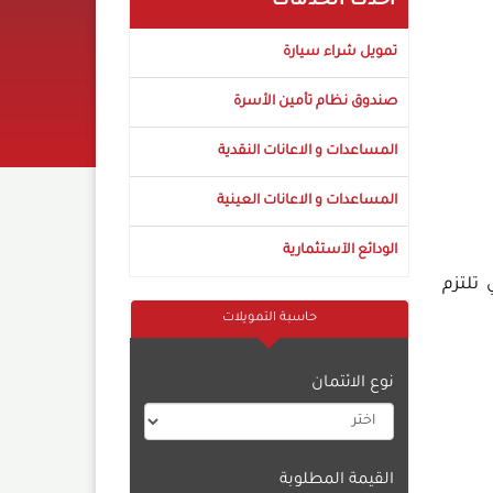
أحدث الخدمات
تمويل شراء سيارة
صندوق نظام تأمين الأسرة
المساعدات و الاعانات النقدية
المساعدات و الاعانات العينية
الودائع الآستثمارية
تلتزم
حاسبة التمويلات
نوع الائتمان
القيمة المطلوبة