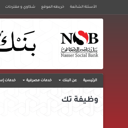
الأسئلة الشائعة
خريطه الموقع
شكاوي و مقترحات
الرئيسية
عن البنك
خدمات مصرفية
خدمات إست
وظيفة تك