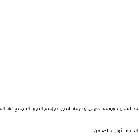
 المتدرب ورقمه القومى و قيمة التدريب وإسم الدوره المرشح لها ال
لدرجة الأولى والضامن.