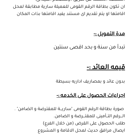
السمعة الحسنة عن طريق الإستعلام الميدانى.
ان تكون بطاقة الرقم القومى للعميلة سارية مطابقة لمحل
اقامتها او يتم تقديم اى مستند يفيد اقامتها بذات المكان
مدة التمويل :-
تبدأ من سنة و بحد اقصى سنتين
قيمه العائد :-
بدون عائد و بمصاريف اداريه بسيطة
اجراءات الحصول على الخدمه :-
صورة بطاقة الرقم القومى "ساريـــة للمقترضة و الضامن" .
الـــرقم التــأمينى للمقتـــرضة و الضامن.
طلب الحصول على القرض (من خلال الفرع)
ايصال مرافق حديث لمحل الاقامة و المشروع