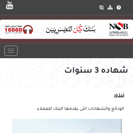
شهاده 3 سنوات
نبذه:
الودائع والشهادات التى يقدمها البنك للعملاء