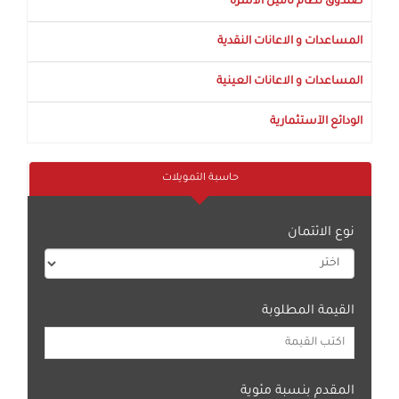
صندوق نظام تأمين الأسرة
المساعدات و الاعانات النقدية
المساعدات و الاعانات العينية
الودائع الآستثمارية
حاسبة التمويلات
نوع الائتمان
القيمة المطلوبة
المقدم بنسبة مئوية