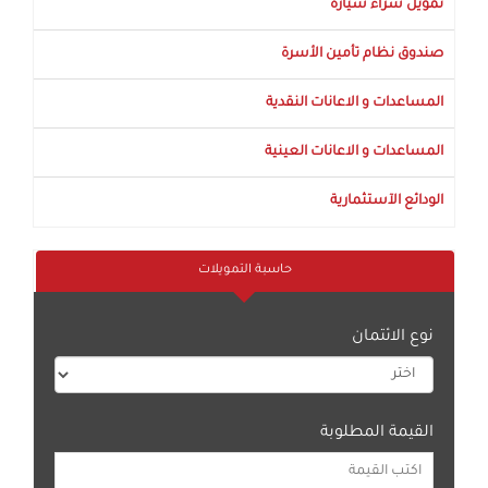
تمويل شراء سيارة
صندوق نظام تأمين الأسرة
المساعدات و الاعانات النقدية
المساعدات و الاعانات العينية
الودائع الآستثمارية
حاسبة التمويلات
نوع الائتمان
القيمة المطلوبة