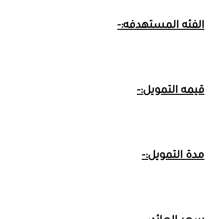
الفئه المستهدفه:-
قيمه التمويل:-
مدة التمويل:-