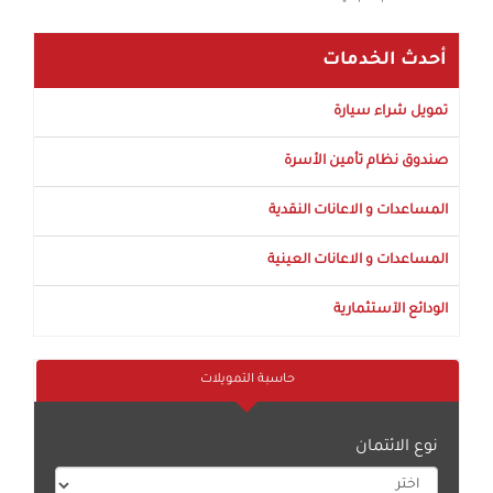
أحدث الخدمات
تمويل شراء سيارة
صندوق نظام تأمين الأسرة
المساعدات و الاعانات النقدية
المساعدات و الاعانات العينية
الودائع الآستثمارية
حاسبة التمويلات
نوع الائتمان