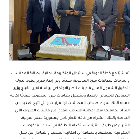
تماشيًا مع خطة الدولة في استبدال المنظومة الحالية لبطاقة المعاشات
والمرتبات ببطاقات ميزة المدفوعة مقدمًا وفي إطار تعزيز جهود الدولة
لتحقيق الشمول المالى قام بنك ناصر الاجتماعي برئاسة نفين القباج وزير
التضامن الاجتماعي بإصدار وتشغيل بطاقات ميزة المدفوعة مقدمًا لكافة
عملاء البنك سواء أصحاب المعاشات اوالمرتبات والتي تتيح العديد من
المزايا لحامليها منها إمكانية السحب النقدي من ماكينات الصراف الالي
الخاصة بالبنك، الشراء من كافة التجار داخل جمهورية مصر العربية،
الشراء عن طريق الإنترنت، استخدام البطاقة في سداد المدفوعات
الحكومية المختلفة، بالاضافة الي امكانيه السحب والتعامل من خلال