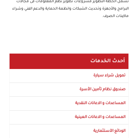
تشمل الخطة التطوير مشروعات تطوير نظم المعلومات فى مجالات
البرامج والأجهزة وتحديث الشبكات وانظمة الحماية والدعم الفني وشراء
ماكينات الصرف.
أحدث الخدمات
تمويل شراء سيارة
صندوق نظام تأمين الأسرة
المساعدات و الاعانات النقدية
المساعدات و الاعانات العينية
الودائع الآستثمارية