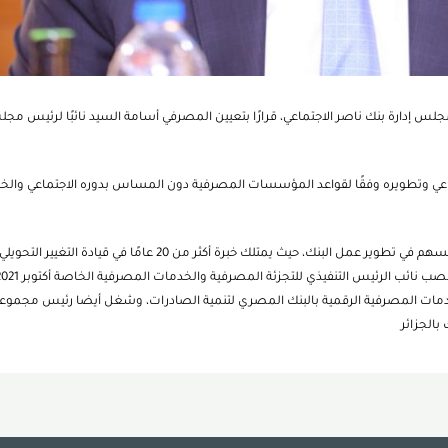
س إدارة بنك ناصر الاجتماعي، قرارًا بتعيين المصرفي أسامة السيد نائبًا لرئيس مجل
اجتماعي وتطويره وفقًا لقواعد المؤسسات المصرفية دون المساس بدوره الاجتماعي والخ
ويتمتع المصرفي أسامة السيد بخبرات كبيرة متميزة يمكن أن تسهم في تطوير عمل البنك، حيث يمتلك خبرة أكثر من 20 عامًا في قيا
والخدمات المصرفية الرقمية بالبنك المصري لتنمية الصادرات، وشغل أيضا رئيس مجموع