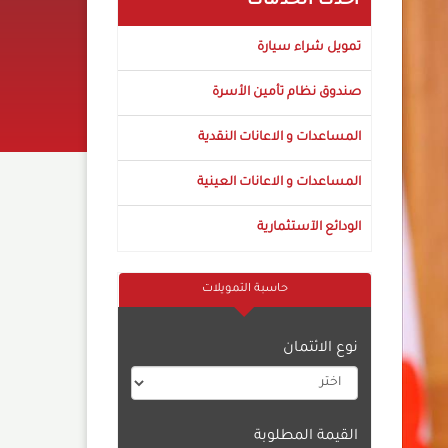
أحدث الخدمات
تمويل شراء سيارة
صندوق نظام تأمين الأسرة
المساعدات و الاعانات النقدية
المساعدات و الاعانات العينية
الودائع الآستثمارية
حاسبة التمويلات
نوع الائتمان
القيمة المطلوبة