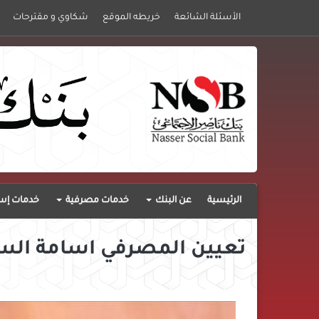
الأسئلة الشائعة
خريطه الموقع
شكاوي و مقترحات
الرئيسية
عن البنك
خدمات مصرفية
خدمات إست
تعيين المصرفي اسامة السي