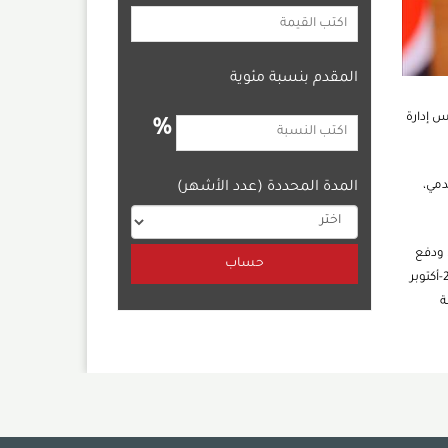
المقدم بنسبة مئوية
س إدارة
%
دمي،
المدة المحددة (عدد الأشهر)
دة التغيير التحويلي ودفع
النمو وتعظيم الربحية في المؤسسات المصرفية، كما شغل منصب نائب الرئيس التنفيذي للتجزئة المصرفية والخدمات المصرفية الخاصة أكتوبر 2021-أكتوبر
ة