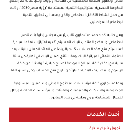
المالي وتحقيق العدالة الاجتماعية في مقدمة أولوياته وسياساته مع إطلاق
الحكومة المصرية استراتيجية التنمية المستدامة "رؤية مصر 2030"، وذلك
من خلال نشاط التكافل الاجتماعي والذي يهدف الي تحقيق التنمية
الإجتماعية للمواطنين.
ومن جانبه أكد محمد عشماوي نائب رئيس مجلس إدارة بنك ناصر
الاجتماعي والعضو المنتدب للبنك أنه سيتم تقديم امتيازات لهذه المبادرة
كما سيتم منح هذه الحسابات 5. % بالزيادة عن العائد المعلن بالبنك بعد
الاعتماد النهائي لميزانية البنك وفقا لنتائج اعمال البنك في نهاية كل سنة
مالية مع إعفاء كافة المبالغ المودعة لصالح مبادرة " ولادنا " من كافة
الرسوم والمصاريف البنكية اعتباراً من تاريخ فتح الحساب وحتى استردادها.
ودعا عشماوي كافة مؤسسات المجتمع المدني والداعمين للمسئولية
المجتمعية والشركات والجمعيات والهيئات والمؤسسات الخاصة ورجال
الاعمال للمشاركة بروح وطنية في هذه المبادرة .
أحدث الخدمات
تمويل شراء سيارة