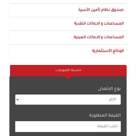
صندوق نظام تأمين الأسرة
المساعدات و الاعانات النقدية
المساعدات و الاعانات العينية
الودائع الآستثمارية
حاسبة التمويلات
نوع الائتمان
القيمة المطلوبة