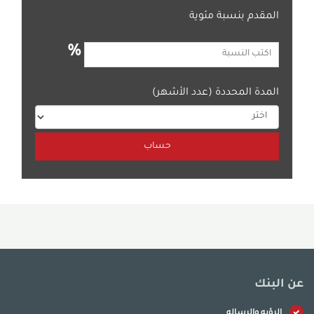
المقدم بنسبة مئوية
%
المدة المحددة (عدد الأشهر)
عن البنك
الرؤيه والرساله