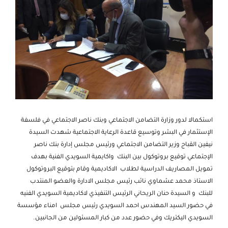
استكمالا لدور وزارة التضامن الاجتماعي وبنك ناصر الاجتماعي في فلسفة
الإستثمار في البشر وتوسيع قاعدة الرعاية الاجتماعية شهدت السيدة
نيفين القباج وزير التضامن الاجتماعي ورئيس مجلس إدارة بنك ناصر
الإجتماعي توقيع بروتوكول بين البنك واكايمية السويدي الفنية بهدف
تمويل المصاريف الدراسية لطلاب الاكاديمية وقام بتوقيع البروتوكول
الاستاذ محمد عشماوي نائب رئيس مجلس الادارة والعضو المنتدب
للبنك و السيدة حنان الريحاني الرئيس التنفيذي لاكاديمية السويدي الفنيه
في حضور السيد المهندس احمد السويدي رئيس مجلس امناء مؤسسة
السويدي اليكتريك وفي حضور عدد من كبار المسئولين من الجانبين.