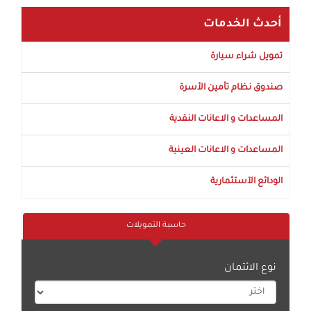
أحدث الخدمات
تمويل شراء سيارة
صندوق نظام تأمين الأسرة
المساعدات و الاعانات النقدية
المساعدات و الاعانات العينية
الودائع الآستثمارية
حاسبة التمويلات
نوع الائتمان