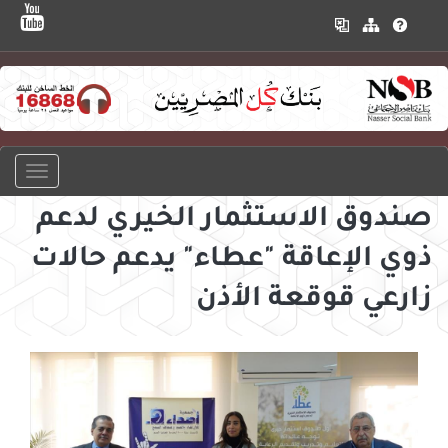
صندوق الاستثمار الخيري لدعم
ذوي الإعاقة "عطاء" يدعم حالات
زارعي قوقعة الأذن