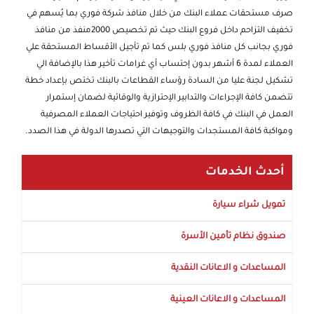
صرف مستحقات عملاء البنك من خلال منافذ شركة فوري بما يُسهم في
تخفيف التزاحم داخل فروع البنك حيث تم تخصيص 2000منفذ من منافذ
فوري بجانب كل منافذ فوري بلس كما تم تأجيل الأقساط المستحقة علي
العملاء لمدة 6 أشهر بدون إحتساب أي غرامات تأخير هذا بالإضافة الي
تشكيل لجنة عليا من السادة رؤساء القطاعات بالبنك تختص بإعداد خطة
تتضمن كافة الإجراءات والتدابير الإحترازية والوقائية لضمان إستمرار
العمل في البنك في كافة الظروف وتوفير احتياجات العملاء المصرفية
ومواكبة كافة المستجدات والتوجيهات التي تصدرها الدولة في هذا الصدد.
أحدث الخدمات
تمويل شراء سيارة
صندوق نظام تأمين الأسرة
المساعدات و الاعانات النقدية
المساعدات و الاعانات العينية