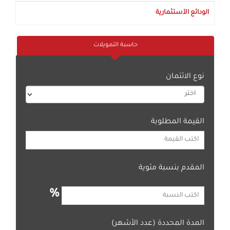
الودائع الآستثمارية
حاسبة التمويلات
نوع الائتمان
القيمة المطلوبة
المقدم بنسبة مئوية
%
المدة المحددة (عدد الأشهر)