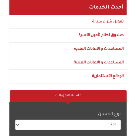
أحدث الخدمات
تمويل شراء سيارة
صندوق نظام تأمين الأسرة
المساعدات و الاعانات النقدية
المساعدات و الاعانات العينية
الودائع الآستثمارية
حاسبة التمويلات
نوع الائتمان