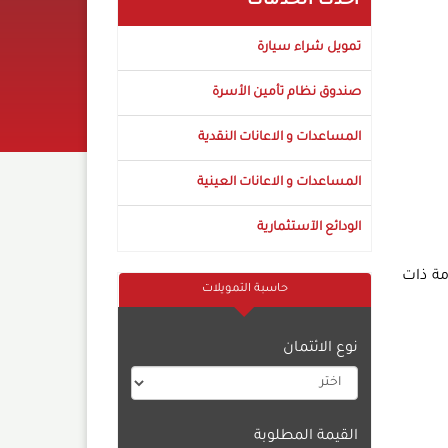
أحدث الخدمات
تمويل شراء سيارة
صندوق نظام تأمين الأسرة
المساعدات و الاعانات النقدية
المساعدات و الاعانات العينية
الودائع الآستثمارية
مة ذات
حاسبة التمويلات
نوع الائتمان
القيمة المطلوبة