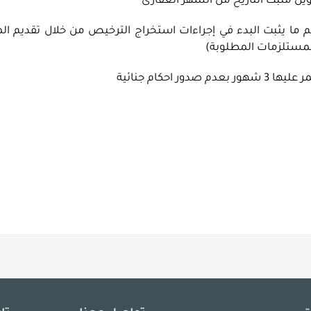
ويل مثبت التاريخ من الشهر العقارى
 ما يثبت البدء في إجراءات استخراج الترخيص من خلال تقديم ال
المستلزمات المطلوبة)
احكام جنائية