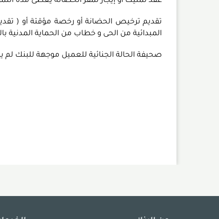
عقد تمليك أو إيجار لمقر الحضانة يغطى مدة التم
تقديم ترخيص الحضانة أو رخصة مؤقتة أو ( تقديم
المبدائية من الحى و خطاب من الحماية المدنية ب
صحيفة الحالة الجنائية للعميل موجهة للبنك لم يمر عليها 3 شهور بعدم صدور 