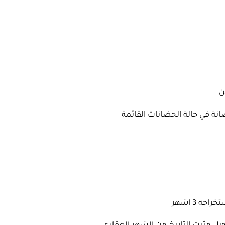
ن
نة في حالة الحضانات القائمة
ه 3 اشهر