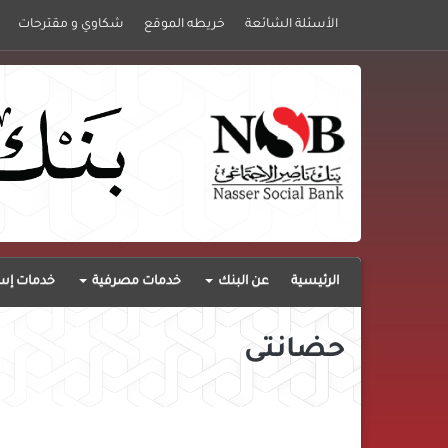
الأسئلة الشائعة
خريطه الموقع
شكاوي و مقترحات
الرئيسية
عن البنك
خدمات مصرفية
خدمات إست
حضانتى